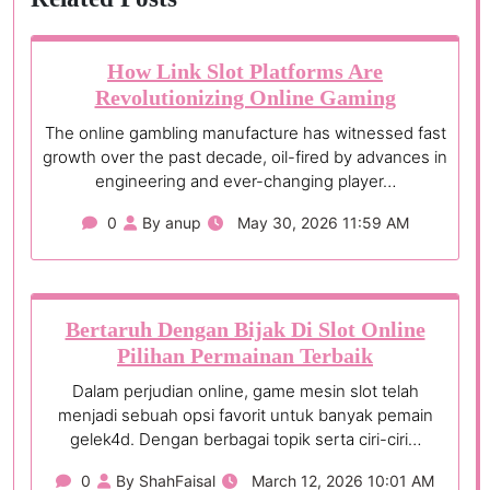
How Link Slot Platforms Are
Revolutionizing Online Gaming
The online gambling manufacture has witnessed fast
growth over the past decade, oil-fired by advances in
engineering and ever-changing player…
0
By anup
May 30, 2026 11:59 AM
Bertaruh Dengan Bijak Di Slot Online
Pilihan Permainan Terbaik
Dalam perjudian online, game mesin slot telah
menjadi sebuah opsi favorit untuk banyak pemain
gelek4d. Dengan berbagai topik serta ciri-ciri…
0
By ShahFaisal
March 12, 2026 10:01 AM