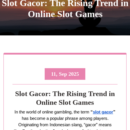
Slot Gacor: The Rising Trend in
Online Slot Games
11, Sep 2025
Slot Gacor: The Rising Trend in
Online Slot Games
In the world of online gambling, the term
“
slot gacor
”
has become a popular phrase among players.
Originating from Indonesian slang, “gacor” means