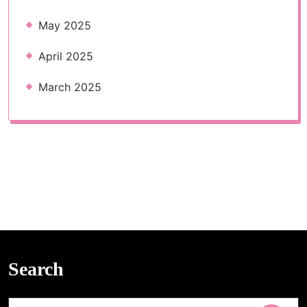
May 2025
April 2025
March 2025
Search