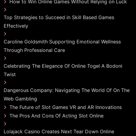
How to Win Online Games Without Relying on Luck
Top Strategies to Succeed in Skill Based Games
Effectively
Caroline Goldsmith Supporting Emotional Wellness
Through Professional Care
Celebrating The Elegance Of Online Togel A Bodoni
Twist
Dangerous Company: Navigating The World Of On The
Web Gambling
The Future of Slot Games VR and AR Innovations
The Pros And Cons Of Acting Slot Online
Lolajack Casino Creates Next Tear Down Online