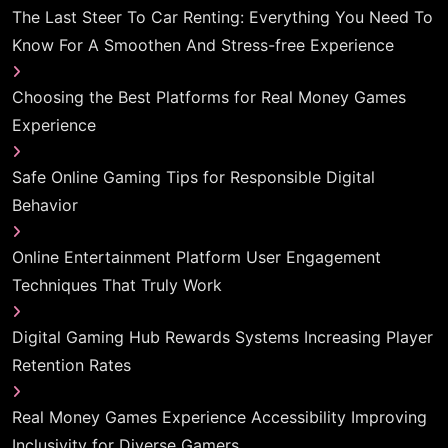
The Last Steer To Car Renting: Everything You Need To
Know For A Smoothen And Stress-free Experience
Choosing the Best Platforms for Real Money Games
Experience
Safe Online Gaming Tips for Responsible Digital
Behavior
Online Entertainment Platform User Engagement
Techniques That Truly Work
Digital Gaming Hub Rewards Systems Increasing Player
Retention Rates
Real Money Games Experience Accessibility Improving
Inclusivity for Diverse Gamers