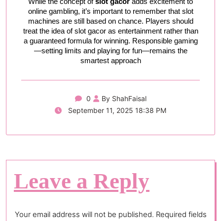
While the concept of
slot gacor
adds excitement to
online gambling, it’s important to remember that slot
machines are still based on chance. Players should
treat the idea of slot gacor as entertainment rather than
a guaranteed formula for winning. Responsible gaming
—setting limits and playing for fun—remains the
smartest approach
0
By ShahFaisal
September 11, 2025 18:38 PM
Leave a Reply
Your email address will not be published.
Required fields