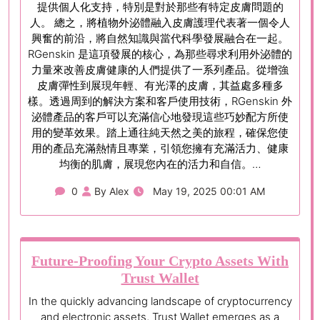
提供個人化支持，特別是對於那些有特定皮膚問題的
人。 總之，將植物外泌體融入皮膚護理代表著一個令人
興奮的前沿，將自然知識與當代科學發展融合在一起。
RGenskin 是這項發展的核心，為那些尋求利用外泌體的
力量來改善皮膚健康的人們提供了一系列產品。從增強
皮膚彈性到展現年輕、有光澤的皮膚，其益處多種多
樣。透過周到的解決方案和客戶使用技術，RGenskin 外
泌體產品的客戶可以充滿信心地發現這些巧妙配方所使
用的變革效果。踏上通往純天然之美的旅程，確保您使
用的產品充滿熱情且專業，引領您擁有充滿活力、健康
均衡的肌膚，展現您內在的活力和自信。…
0
By Alex
May 19, 2025 00:01 AM
Future-Proofing Your Crypto Assets With
Trust Wallet
In the quickly advancing landscape of cryptocurrency
and electronic assets, Trust Wallet emerges as a