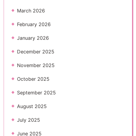
March 2026
February 2026
January 2026
December 2025
November 2025
October 2025
September 2025
August 2025
July 2025
June 2025