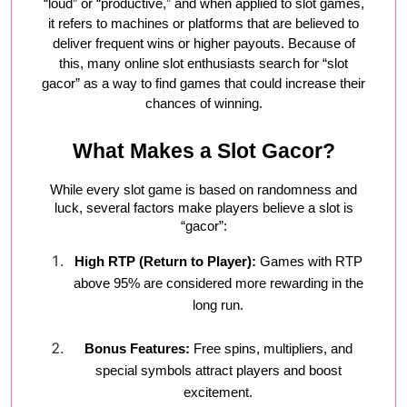
“loud” or “productive,” and when applied to slot games,
it refers to machines or platforms that are believed to
deliver frequent wins or higher payouts. Because of
this, many online slot enthusiasts search for “slot
gacor” as a way to find games that could increase their
chances of winning.
What Makes a Slot Gacor?
While every slot game is based on randomness and
luck, several factors make players believe a slot is
“gacor”:
High RTP (Return to Player):
Games with RTP
above 95% are considered more rewarding in the
long run.
Bonus Features:
Free spins, multipliers, and
special symbols attract players and boost
excitement.