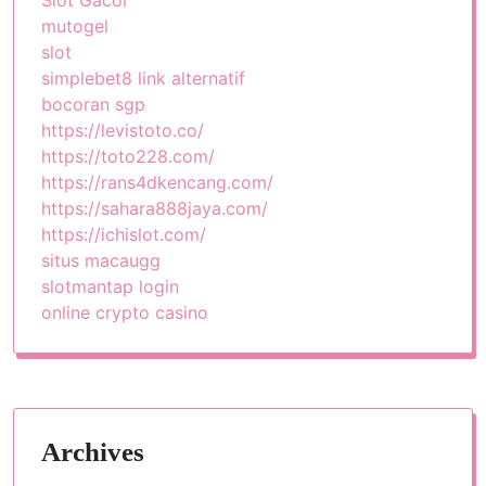
Slot Gacor
mutogel
slot
simplebet8 link alternatif
bocoran sgp
https://levistoto.co/
https://toto228.com/
https://rans4dkencang.com/
https://sahara888jaya.com/
https://ichislot.com/
situs macaugg
slotmantap login
online crypto casino
Archives