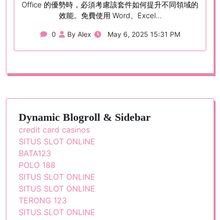
Office 的優勢時，必須考慮該套件如何提升不同領域的
效能。免費使用 Word、Excel…
0
By Alex
May 6, 2025 15:31 PM
Dynamic Blogroll & Sidebar
credit card casinos
SITUS SLOT ONLINE
BATA123
POLO 188
SITUS SLOT ONLINE
SITUS SLOT ONLINE
TERONG 123
SITUS SLOT ONLINE