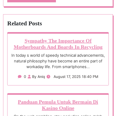
Related Posts
Sympathy The Importance Of
Motherboards And Boards In Recycling
In today s world of speedy technical advancements,
natural philosophy have become an entire part of
workaday life. From smartphones…
0
By Aniq
August 17, 2025 18:40 PM
Panduan Pemula Untuk Bermain Di
Kasino Online