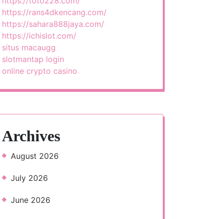
https://toto228.com/
https://rans4dkencang.com/
https://sahara888jaya.com/
https://ichislot.com/
situs macaugg
slotmantap login
online crypto casino
Archives
August 2026
July 2026
June 2026