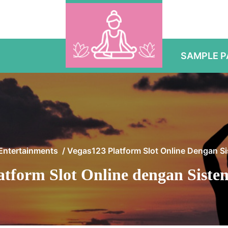
SAMPLE P
 Entertainments
/
Vegas123 Platform Slot Online Dengan Si
atform Slot Online dengan Siste