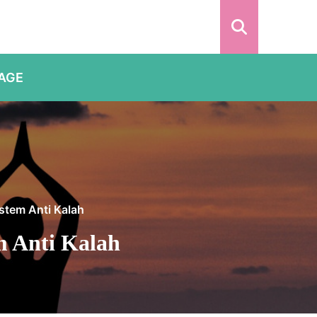
AGE
stem Anti Kalah
m Anti Kalah