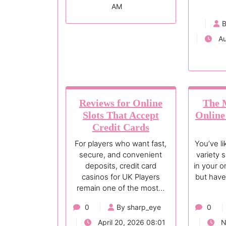
AM
B
Au
Reviews for Online
The 
Slots That Accept
Online
Credit Cards
For players who want fast,
You’ve l
secure, and convenient
variety 
deposits, credit card
in your o
casinos for UK Players
but have
remain one of the most…
0
By sharp_eye
0
April 20, 2026 08:01
N