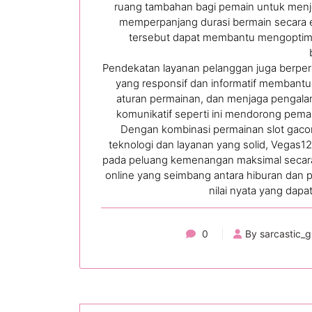
ruang tambahan bagi pemain untuk menjela
memperpanjang durasi bermain secara ef
tersebut dapat membantu mengoptima
Pendekatan layanan pelanggan juga berp
yang responsif dan informatif membant
aturan permainan, dan menjaga pengalam
komunikatif seperti ini mendorong pema
Dengan kombinasi permainan slot gacor 
teknologi dan layanan yang solid, Vegas1
pada peluang kemenangan maksimal secara 
online yang seimbang antara hiburan dan 
nilai nyata yang dapa
0
By sarcastic_