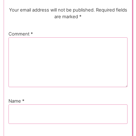
Your email address will not be published.
Required fields
are marked
*
Comment
*
Name
*