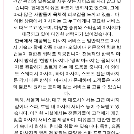
건강 관리의 일환으로 자주 찾는 서비스로 자리 잡고 있
습니다. 현대인의 삶은 빠르게 변화하고 있으며, 그에
따라 많은 사람들이 육체적 피로감을 느끼고 있습니다.
이런 상황에서 마사지는 그 누구에게나 필요한 서비스
로 떠오르고 있으며, 다양한 종류와 스타일의 마사지가
제공되고 있어 다양한 선택지가 넓어졌습니다.
한국에서 제공되는 마사지 서비스는 일반적으로 마사
지 기술과 함께 각종 아로마 오일이나 전문적인 치료 방
법들이 결합된 형태로 제공됩니다. 전통적인 한국의 마
사지 방식인 ‘한방 마사지’나 ‘경락 마사지’는 몸의 에너
지를 원활하게 흐르게 하는 데 도움을 줍니다. 이 외에
도 스웨디시 마사지, 타이 마사지, 스포츠 전문 마사지
등 각기 다른 방식의 마사지가 존재하여 고객들은 자신
의 필요와 원하는 효과에 맞는 서비스를 고를 수 있습니
다.
특히, 서울과 부산, 대구 등 대도시에서는 고급 마사지
샵이나 스파, 호텔 내 마사지 서비스 등이 주목받고 있
습니다. 이러한 시설에서는 전문가들이 고객에게 개인
맞춤 마사지 서비스를 제공하며, 여유롭고 편안한 분위
기 속에서 최상의 휴식을 취할 수 있습니다. 특히, 요즘
은 마사지와 함께 제공되는 다양한 스파 프로그램이나