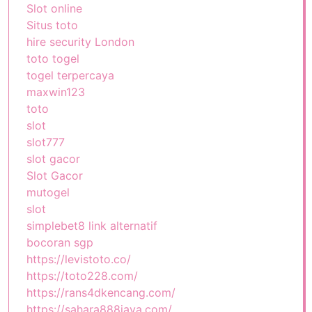
Slot online
Situs toto
hire security London
toto togel
togel terpercaya
maxwin123
toto
slot
slot777
slot gacor
Slot Gacor
mutogel
slot
simplebet8 link alternatif
bocoran sgp
https://levistoto.co/
https://toto228.com/
https://rans4dkencang.com/
https://sahara888jaya.com/