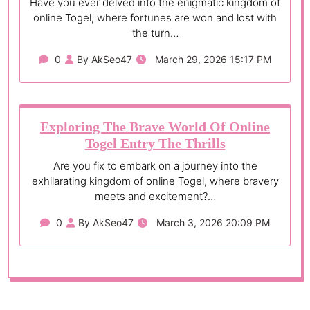
Have you ever delved into the enigmatic kingdom of
online Togel, where fortunes are won and lost with
the turn…
0
By AkSeo47
March 29, 2026 15:17 PM
Exploring The Brave World Of Online
Togel Entry The Thrills
Are you fix to embark on a journey into the
exhilarating kingdom of online Togel, where bravery
meets and excitement?…
0
By AkSeo47
March 3, 2026 20:09 PM