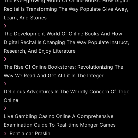
The Ever-growing World Of Online Books: How Digital
Recital Is Transforming The Way Populate Give Away,
Learn, And Stories
The Development World Of Online Books And How
Digital Recital Is Changing The Way Populate Instruct,
Research, And Enjoy Literature
The Rise Of Online Bookstores: Revolutionizing The
Way We Read And Get At Lit In The Integer
Delicious Adventures In The Worldly Concern Of Togel
Online
Live Gambling Casino Online A Comprehensive
Examination Guide To Real-time Monger Games
Rent a car Praslin